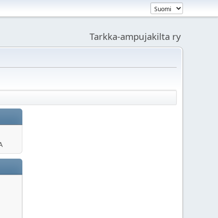
Tarkka-ampujakilta ry
A