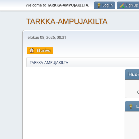
Welcome to
TARKKA-AMPUJAKILTA
.
Log in
Sign up
TARKKA-AMPUJAKILTA
elokuu 08, 2026, 08:31
Etusivu
TARKKA-AMPUJAKILTA
Huo
O
L