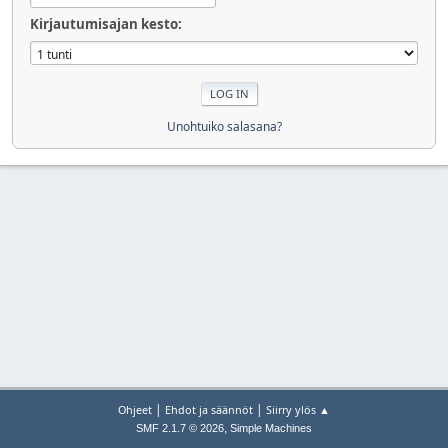
Kirjautumisajan kesto:
Unohtuiko salasana?
|
|
Ohjeet
Ehdot ja säännöt
Siirry ylös ▲
,
SMF 2.1.7 © 2026
Simple Machines