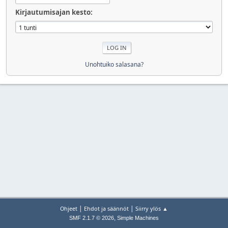
Kirjautumisajan kesto:
Unohtuiko salasana?
|
|
Ohjeet
Ehdot ja säännöt
Siirry ylös ▲
,
SMF 2.1.7 © 2026
Simple Machines