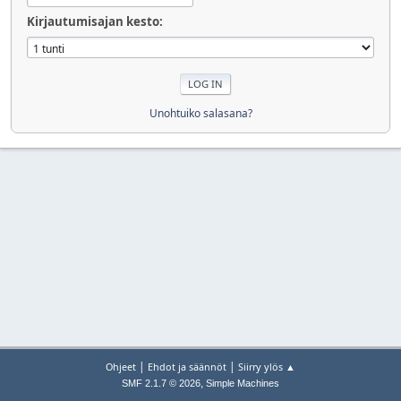
Kirjautumisajan kesto:
Unohtuiko salasana?
|
|
Ohjeet
Ehdot ja säännöt
Siirry ylös ▲
,
SMF 2.1.7 © 2026
Simple Machines