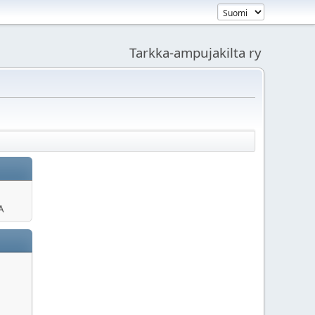
Tarkka-ampujakilta ry
A