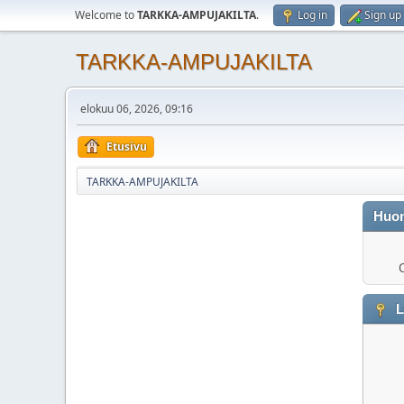
Welcome to
TARKKA-AMPUJAKILTA
.
Log in
Sign up
TARKKA-AMPUJAKILTA
elokuu 06, 2026, 09:16
Etusivu
TARKKA-AMPUJAKILTA
Huo
O
L