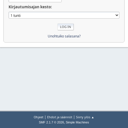
Kirjautumisajan kesto:
Unohtuiko salasana?
|
|
Ohjeet
Ehdot ja säännöt
Siirry ylös ▲
,
SMF 2.1.7 © 2026
Simple Machines