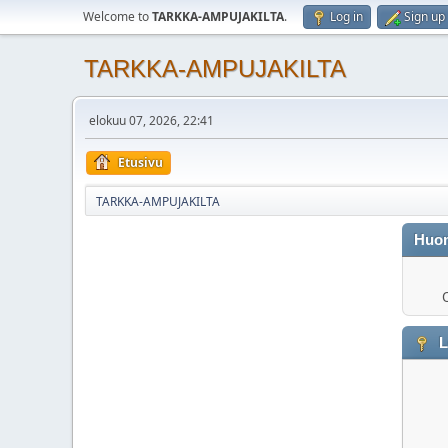
Welcome to
TARKKA-AMPUJAKILTA
.
Log in
Sign up
TARKKA-AMPUJAKILTA
elokuu 07, 2026, 22:41
Etusivu
TARKKA-AMPUJAKILTA
Huo
O
L