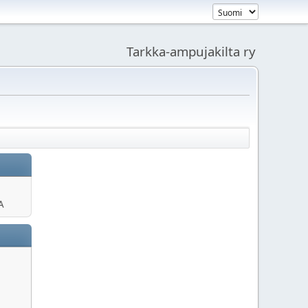
Tarkka-ampujakilta ry
A