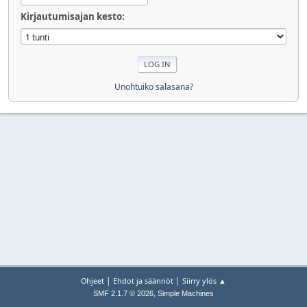
Kirjautumisajan kesto:
Unohtuiko salasana?
|
|
Ohjeet
Ehdot ja säännöt
Siirry ylös ▲
,
SMF 2.1.7 © 2026
Simple Machines