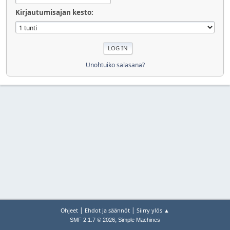
Kirjautumisajan kesto:
Unohtuiko salasana?
|
|
Ohjeet
Ehdot ja säännöt
Siirry ylös ▲
,
SMF 2.1.7 © 2026
Simple Machines