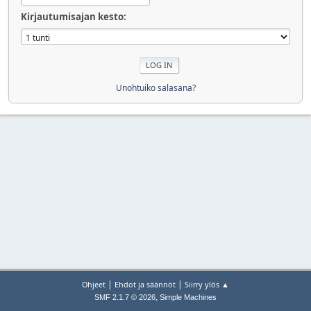
Kirjautumisajan kesto:
Unohtuiko salasana?
|
|
Ohjeet
Ehdot ja säännöt
Siirry ylös ▲
,
SMF 2.1.7 © 2026
Simple Machines