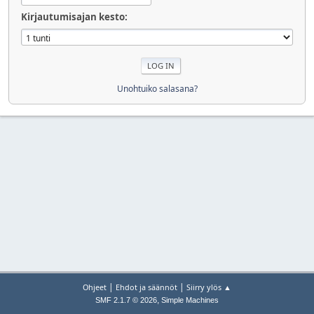
Kirjautumisajan kesto:
Unohtuiko salasana?
|
|
Ohjeet
Ehdot ja säännöt
Siirry ylös ▲
,
SMF 2.1.7 © 2026
Simple Machines