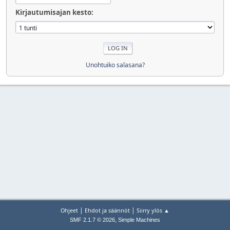
Kirjautumisajan kesto:
Unohtuiko salasana?
|
|
Ohjeet
Ehdot ja säännöt
Siirry ylös ▲
,
SMF 2.1.7 © 2026
Simple Machines