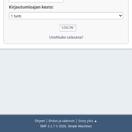
Kirjautumisajan kesto:
Unohtuiko salasana?
|
|
Ohjeet
Ehdot ja säännöt
Siirry ylös ▲
,
SMF 2.1.7 © 2026
Simple Machines