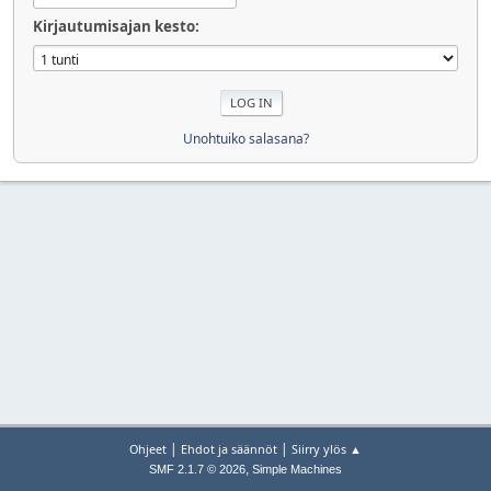
Kirjautumisajan kesto:
Unohtuiko salasana?
|
|
Ohjeet
Ehdot ja säännöt
Siirry ylös ▲
,
SMF 2.1.7 © 2026
Simple Machines