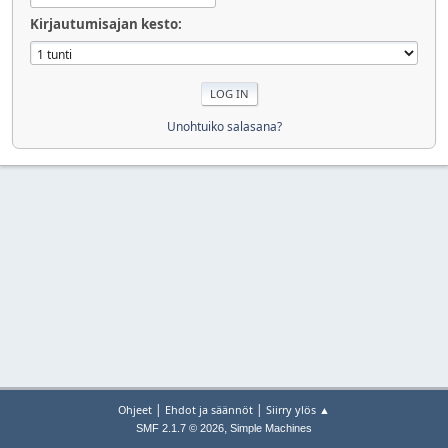
Kirjautumisajan kesto:
Unohtuiko salasana?
|
|
Ohjeet
Ehdot ja säännöt
Siirry ylös ▲
,
SMF 2.1.7 © 2026
Simple Machines