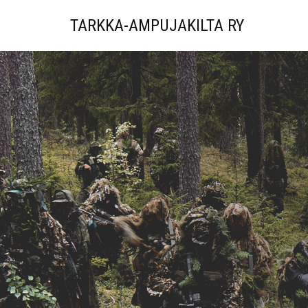
TARKKA-AMPUJAKILTA RY
Siirry
suoraan
sisältöön