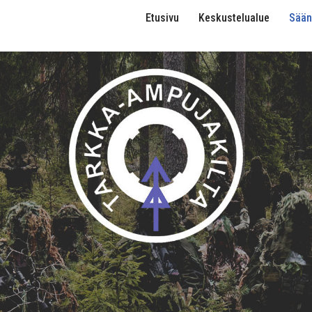
Etusivu
Keskustelualue
Sään