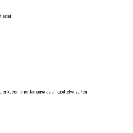
 asiat:
itä erikseen ilmoittamansa asian käsittelyä varten