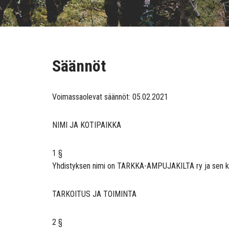
Säännöt
Voimassaolevat säännöt: 05.02.2021
NIMI JA KOTIPAIKKA
1 §
Yhdistyksen nimi on TARKKA-AMPUJAKILTA ry ja sen kotip
TARKOITUS JA TOIMINTA
2 §