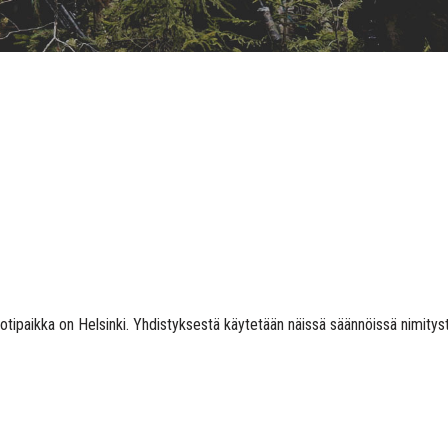
aikka on Helsinki. Yhdistyksestä käytetään näissä säännöissä nimitystä