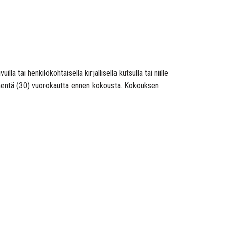
a tai henkilökohtaisella kirjallisella kutsulla tai niille
ymmentä (30) vuorokautta ennen kokousta. Kokouksen