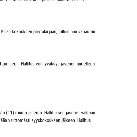
itä Killan kokouksen pöytäkirjaan, jolloin hän vapautuu
tamiseen. Hallitus voi hyväksyä jäsenen uudelleen
ista (11) muuta jäsentä. Hallituksen jäsenet valitaan
ään välittömästi syyskokouksen jälkeen. Hallitus