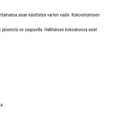
oittamansa asian käsittelyä varten vaatii. Kokoontumisen
jäsenistä on saapuvilla. Hallituksen kokouksissa asiat
a.